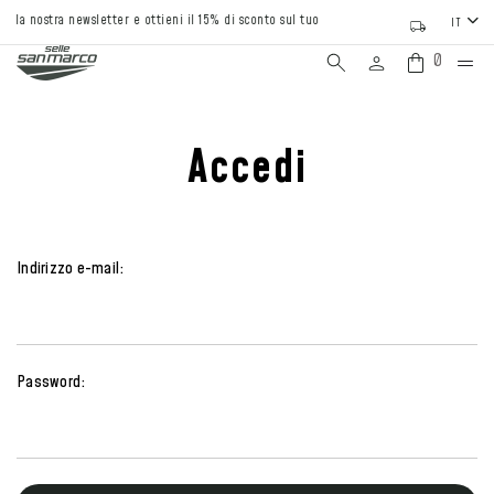
 alla nostra newsletter e ottieni il 15% di sconto sul tuo primo ordine
IT
0
Accedi
Indirizzo e-mail:
Password: