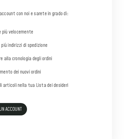
account con noi e sarete in grado di:
e più velocemente
più indirizzi di spedizione
e alla cronologia degli ordini
mento dei nuovi ordini
i articoli nella tua Lista dei desideri
 UN ACCOUNT