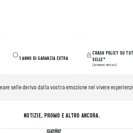
CRASH POLICY SU TUT
1 ANNO DI GARANZIA EXTRA
SELLE*
(Accessori esclusi)
are selle deriva dalla vostra emozione nel vivere esperienze
NOTIZIE, PROMO E ALTRO ANCORA.