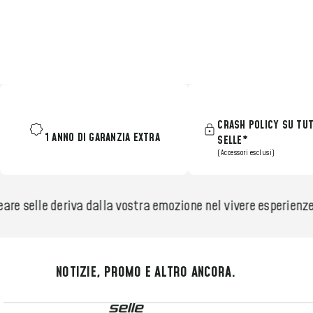
CRASH POLICY SU TUT
1 ANNO DI GARANZIA EXTRA
SELLE*
(Accessori esclusi)
re selle deriva dalla vostra emozione nel vivere esperienze
NOTIZIE, PROMO E ALTRO ANCORA.