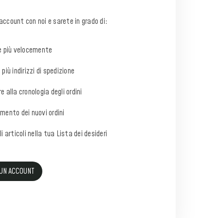
account con noi e sarete in grado di:
e più velocemente
più indirizzi di spedizione
e alla cronologia degli ordini
mento dei nuovi ordini
i articoli nella tua Lista dei desideri
 UN ACCOUNT