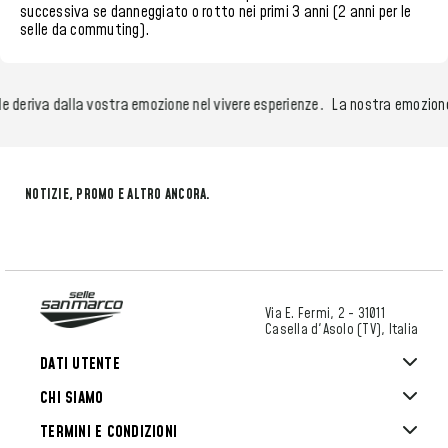
successiva se danneggiato o rotto nei
primi 3 anni (2 anni per le
selle da commuting)
.
riva dalla vostra emozione nel vivere esperienze.
La nostra emozione nel c
NOTIZIE, PROMO E ALTRO ANCORA.
Via E. Fermi, 2 - 31011
Casella d'Asolo (TV), Italia
DATI UTENTE
CHI SIAMO
TERMINI E CONDIZIONI