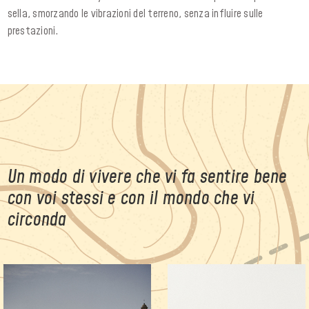
sella, smorzando le vibrazioni del terreno, senza influire sulle
prestazioni.
Un modo di vivere che vi fa sentire bene
con voi stessi e con il mondo che vi
circonda