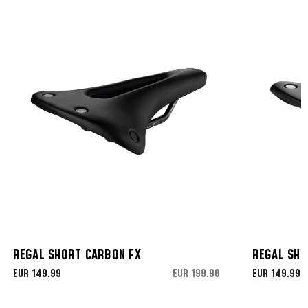
REGAL SHORT CARBON FX
REGAL SHO
EUR 149.99
EUR 199.90
EUR 149.99