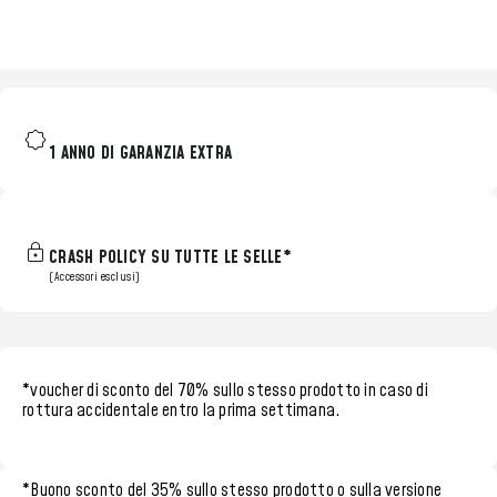
1 ANNO DI GARANZIA EXTRA
CRASH POLICY SU TUTTE LE SELLE*
(Accessori esclusi)
*voucher di sconto del 70%
sullo stesso prodotto in caso di
rottura accidentale entro la
prima settimana.
*
Buono sconto del 35%
sullo stesso prodotto o sulla versione