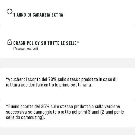
1 ANNO DI GARANZIA EXTRA
CRASH POLICY SU TUTTE LE SELLE*
(Accessori esclusi)
*voucher di sconto del 70%
sullo stesso prodotto in caso di
rottura accidentale entro la
prima settimana.
*
Buono sconto del 35%
sullo stesso prodotto o sulla versione
successiva se danneggiato o rotto nei
primi 3 anni (2 anni per le
selle da commuting)
.