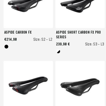
ASPIDE CARBON FX
ASPIDE SHORT CARBON FX PRO
SERIES
€214,90
Size:
S2 -
L2
239,90 €
Size:
S3 -
L3