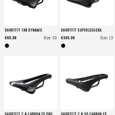
SHORTFIT 130 DYNAMIC
SHORTFIT SUPERLEGGERA
€89,90
Size:
S3
€399,90
Size:
L3
SHORTFIT 2.0 CARBON FX PRO
SHORTFIT 2.0 3D CARBON FX