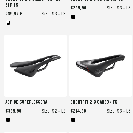
SERIES
€399,90
Size:
S3 -
L3
239,90 €
Size:
S3 -
L3
ASPIDE SUPERLEGGERA
SHORTFIT 2.0 CARBON FX
€399,90
Size:
S2 -
L2
€214,90
Size:
S3 -
L3