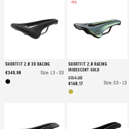
-15%
SHORTFIT 2.0 3D RACING
SHORTFIT 2.0 RACING
IRIDESCENT GOLD
€349,90
Size:
L3 -
S3
€164,90
Size:
S3 -
L3
€140,17