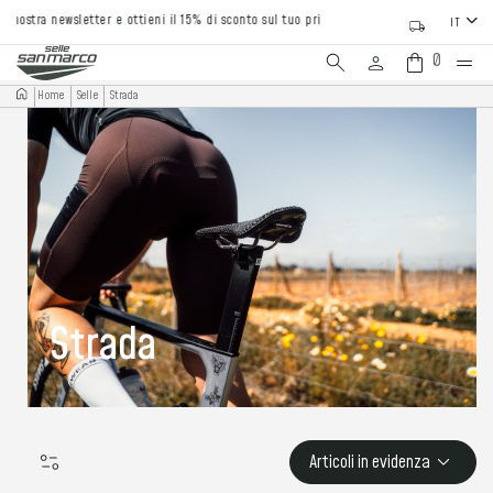
tra newsletter e ottieni il 15% di sconto sul tuo primo ordine
IT
0
Home
Selle
Strada
Strada
Articoli in evidenza