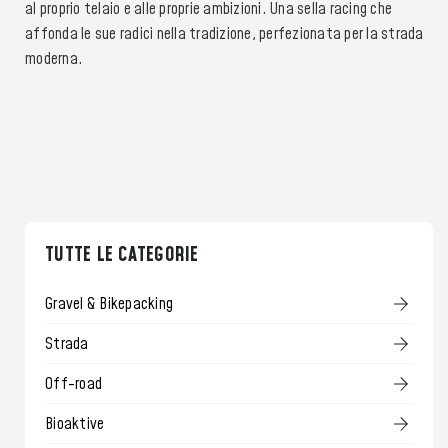
al proprio telaio e alle proprie ambizioni. Una sella racing che
affonda le sue radici nella tradizione, perfezionata per la strada
moderna.
TUTTE LE CATEGORIE
Gravel & Bikepacking
Strada
Off-road
Bioaktive