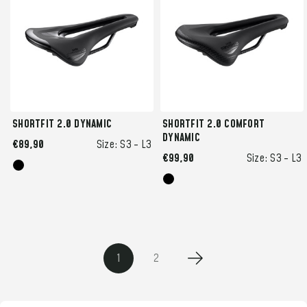
SHORTFIT 2.0 DYNAMIC
SHORTFIT 2.0 COMFORT
DYNAMIC
€89,90
Size:
S3 -
L3
€99,90
Size:
S3 -
L3
1
2