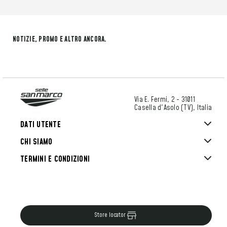
NOTIZIE, PROMO E ALTRO ANCORA.
Via E. Fermi, 2 - 31011
Casella d'Asolo (TV), Italia
DATI UTENTE
CHI SIAMO
TERMINI E CONDIZIONI
Store locator