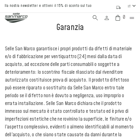
alla nostra newsletter e ottieni il 15% di sconto sul tuo primo ordine
IT
0
Garanzia
Selle San Marco garantisce i propri prodotti da difetti di materiale
e/o di fabbricazione per ventiquattro (24) mesi dalla data di
acquisto, ad eccezione delle parti consumabili o soggette a
deterioramento: lo scontrino fiscale rilasciato dal rivenditore
autorizzato costituisce prova di acquisto. Il prodotto difettoso
può essere riparato o sostituito da Selle San Marco entro tale
periodo se il difetto non è dovuto a negligenza, uso improprio o
errata installazione. Selle San Marco dichiara che il prodotto
immesso sul mercato è stato controllato e testato ed è privo di
imperfezioni estetiche che ne rovinino la superficie, le finiture e/o
l'aspetto complessivo, evidenti o almeno identificabili al momento
dell'acquisto, o che siano state causate da danni durante la