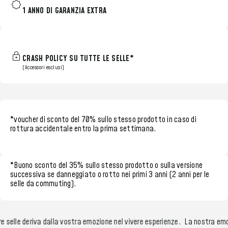
1 ANNO DI GARANZIA EXTRA
CRASH POLICY SU TUTTE LE SELLE*
(Accessori esclusi)
*voucher di sconto del 70%
sullo stesso prodotto in caso di
rottura accidentale entro la
prima settimana.
*
Buono sconto del 35%
sullo stesso prodotto o sulla versione
successiva se danneggiato o rotto nei
primi 3 anni (2 anni per le
selle da commuting)
.
selle deriva dalla vostra emozione nel vivere esperienze.
La nostra emozi