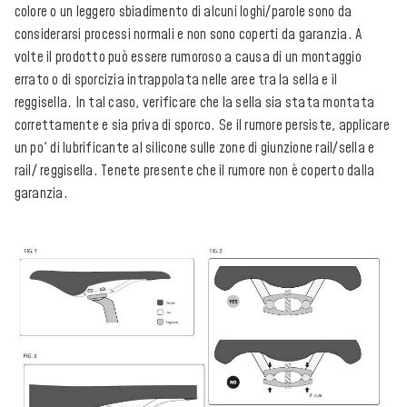
colore o un leggero sbiadimento di alcuni loghi/parole sono da
considerarsi processi normali e non sono coperti da garanzia. A
volte il prodotto può essere rumoroso a causa di un montaggio
errato o di sporcizia intrappolata nelle aree tra la sella e il
reggisella. In tal caso, verificare che la sella sia stata montata
correttamente e sia priva di sporco. Se il rumore persiste, applicare
un po' di lubrificante al silicone sulle zone di giunzione rail/sella e
rail/ reggisella. Tenete presente che il rumore non è coperto dalla
garanzia.