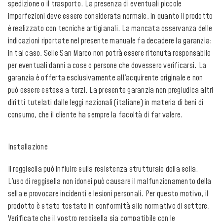
spedizione o il trasporto. La presenza di eventuali piccole
imperfezioni deve essere considerata normale, in quanto il prodotto
è realizzato con tecniche artigianali. La mancata osservanza delle
indicazioni riportate nel presente manuale fa decadere la garanzia:
in tal caso, Selle San Marco non potrà essere ritenuta responsabile
per eventuali danni a cose o persone che dovessero verificarsi. La
garanzia è offerta esclusivamente all'acquirente originale e non
può essere estesa a terzi. La presente garanzia non pregiudica altri
diritti tutelati dalle leggi nazionali (italiane) in materia di beni di
consumo, che il cliente ha sempre la facoltà di far valere.
Installazione
Il reggisella può influire sulla resistenza strutturale della sella.
L'uso di reggisella non idonei può causare il malfunzionamento della
sella e provocare incidenti e lesioni personali. Per questo motivo, il
prodotto è stato testato in conformità alle normative di settore.
Verificate che il vostro reggisella sia compatibile con le