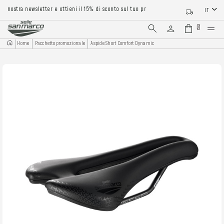
a nostra newsletter e ottieni il 15% di sconto sul tuo primo ordine
IT
0
Home
Pacchetto promozionale
Aspide Short Comfort Dynamic