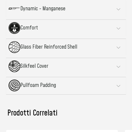
Dynamic - Manganese
Comfort
Glass Fiber Reinforced Shell
Silkfeel Cover
Pullfoam Padding
Prodotti Correlati