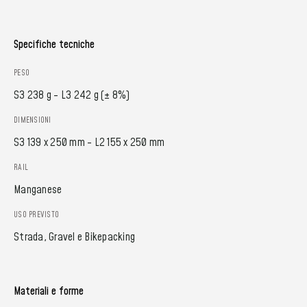
Specifiche tecniche
PESO
S3 238 g - L3 242 g (± 8%)
DIMENSIONI
S3 139 x 250 mm - L2 155 x 250 mm
RAIL
Manganese
USO PREVISTO
Strada, Gravel e Bikepacking
Materiali e forme