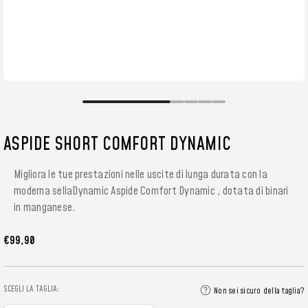
ASPIDE SHORT COMFORT DYNAMIC
Migliora le tue prestazioni nelle uscite di lunga durata con la
moderna sellaDynamic Aspide Comfort Dynamic , dotata di binari
in manganese.
€99,90
SCEGLI LA TAGLIA:
Non sei sicuro della taglia?