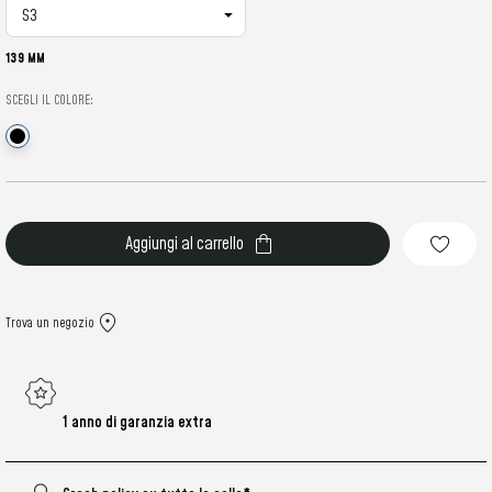
139 MM
SCEGLI IL COLORE:
Stock
attuale:
Trova un negozio
1 anno di garanzia extra