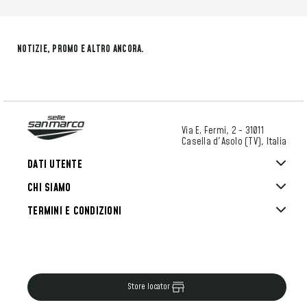
NOTIZIE, PROMO E ALTRO ANCORA.
Via E. Fermi, 2 - 31011
Casella d'Asolo (TV), Italia
DATI UTENTE
CHI SIAMO
TERMINI E CONDIZIONI
Store locator