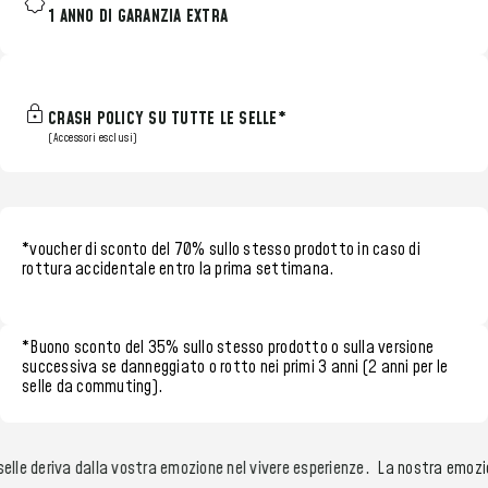
1 ANNO DI GARANZIA EXTRA
CRASH POLICY SU TUTTE LE SELLE*
(Accessori esclusi)
*voucher di sconto del 70%
sullo stesso prodotto in caso di
rottura accidentale entro la
prima settimana.
*
Buono sconto del 35%
sullo stesso prodotto o sulla versione
successiva se danneggiato o rotto nei
primi 3 anni (2 anni per le
selle da commuting)
.
elle deriva dalla vostra emozione nel vivere esperienze.
La nostra emozion