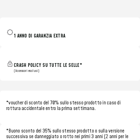
1 ANNO DI GARANZIA EXTRA
CRASH POLICY SU TUTTE LE SELLE*
(Accessori esclusi)
*voucher di sconto del 70%
sullo stesso prodotto in caso di
rottura accidentale entro la
prima settimana.
*
Buono sconto del 35%
sullo stesso prodotto o sulla versione
successiva se danneggiato o rotto nei
primi 3 anni (2 anni per le