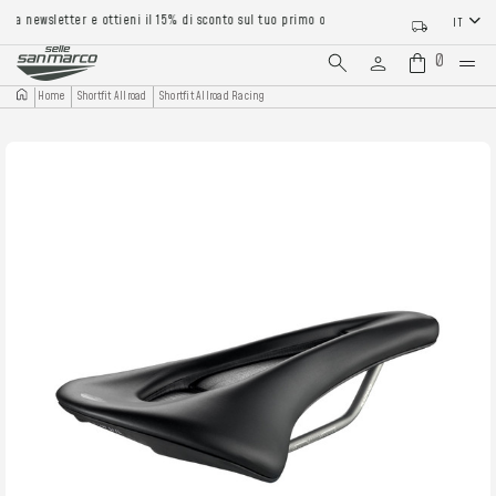
ra newsletter e ottieni il 15% di sconto sul tuo primo ordine
IT
0
Home
Shortfit Allroad
Shortfit Allroad Racing