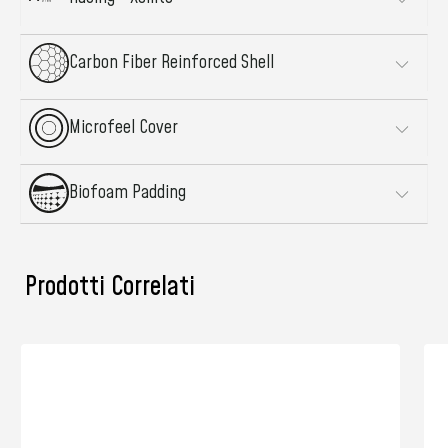
Carbon Fiber Reinforced Shell
Microfeel Cover
Biofoam Padding
Prodotti Correlati