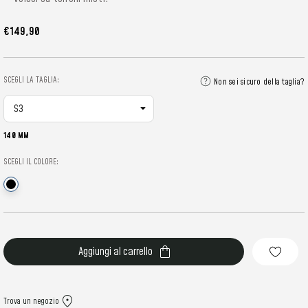
€149,90
SCEGLI LA TAGLIA:
Non sei sicuro della taglia?
140 MM
SCEGLI IL COLORE:
Stock
attuale:
Trova un negozio