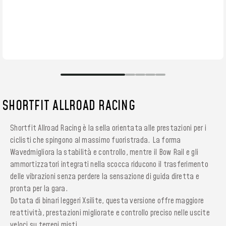
SHORTFIT ALLROAD RACING
Shortfit Allroad Racing è la sella orientata alle prestazioni per i
ciclisti che spingono al massimo fuoristrada. La forma
Wavedmigliora la stabilità e controllo, mentre il Bow Rail e gli
ammortizzatori integrati nella scocca riducono il trasferimento
delle vibrazioni senza perdere la sensazione di guida diretta e
pronta per la gara.
Dotata di binari leggeri Xsilite, questa versione offre maggiore
reattività, prestazioni migliorate e controllo preciso nelle uscite
veloci su terreni misti.