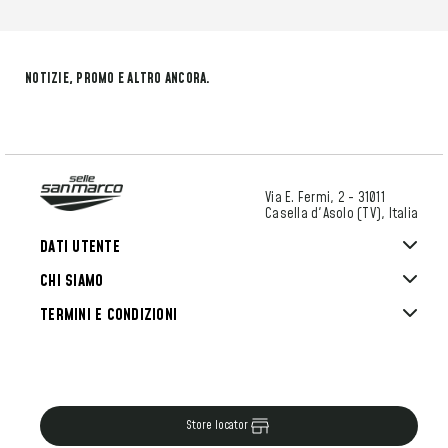
NOTIZIE, PROMO E ALTRO ANCORA.
Via E. Fermi, 2 - 31011
Casella d'Asolo (TV), Italia
DATI UTENTE
CHI SIAMO
TERMINI E CONDIZIONI
Store locator