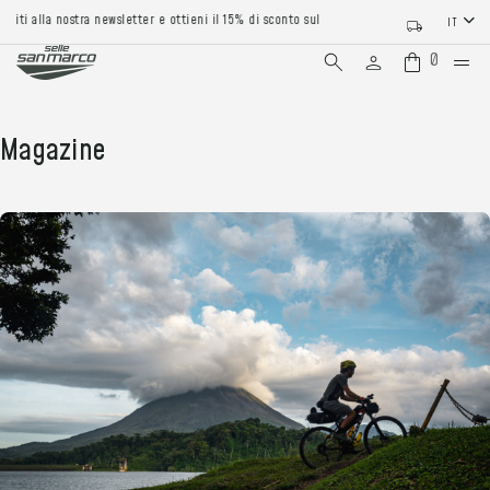
iviti alla nostra newsletter e ottieni il 15% di sconto sul tuo primo ordine
IT
0
Magazine