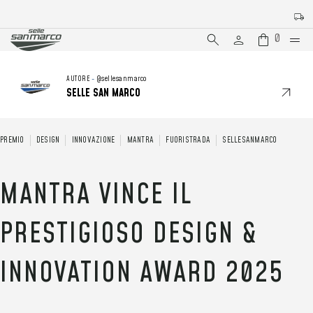
Iscriviti alla nostra newslette
0
AUTORE
-
@sellesanmarco
SELLE SAN MARCO
PREMIO
DESIGN
INNOVAZIONE
MANTRA
FUORISTRADA
SELLESANMARCO
MANTRA VINCE IL
PRESTIGIOSO DESIGN &
INNOVATION AWARD 2025