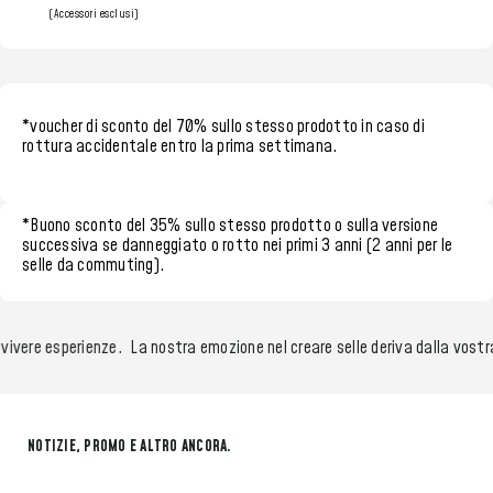
(Accessori esclusi)
*voucher di sconto del 70%
sullo stesso prodotto in caso di
rottura accidentale entro la
prima settimana.
*
Buono sconto del 35%
sullo stesso prodotto o sulla versione
successiva se danneggiato o rotto nei
primi 3 anni (2 anni per le
selle da commuting)
.
vivere esperienze.
La nostra emozione nel creare selle deriva dalla vostra
NOTIZIE, PROMO E ALTRO ANCORA.