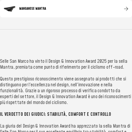
MANGANESE MANTRA
Selle San Marco ha vinto il Design & Innovation Award 2025 per la sella
Mantra, premiata come punto di riferimento per il ciclismo off-road.
Questo prestigioso riconoscimento viene assegnato ai prodotti che si
distinguono per l'eccellenza nel design, nell'innovazione e nella
funzionalità. Grazie a un rigoroso processo di verifica condotto da
esperti del settore, il Design & Innovation Award è uno dei riconoscimenti
più rispettate del mondo del ciclismo.
IL VERDETTO DEI GIUDICI: STABILITÀ, COMFORT E CONTROLLO
La giuria del Design & Innovation Award ha apprezzato la sella Mantra di