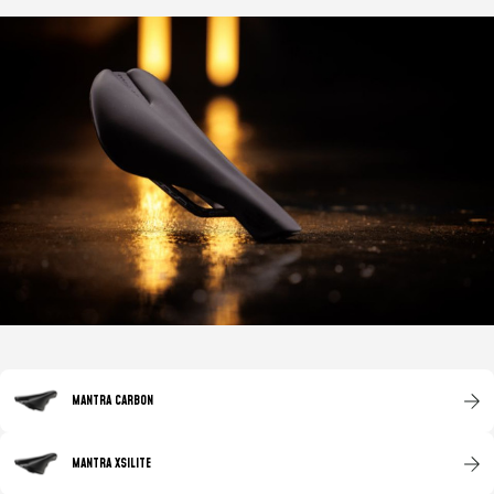
MANTRA CARBON
MANTRA XSILITE